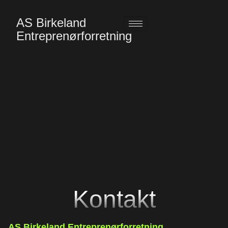
AS Birkeland
Entreprenørforretning
Kontakt
AS Birkeland Entreprenørforretning