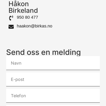
Håkon
Birkeland
950 80 477
haakon@birkas.no
Send oss en melding