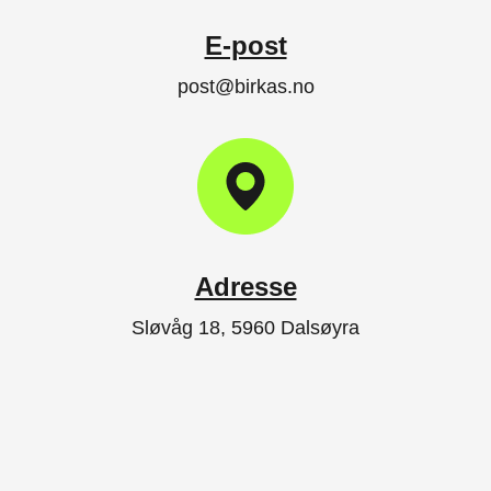
E-post
post@birkas.no
Adresse
Sløvåg 18, 5960 Dalsøyra